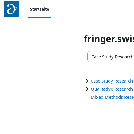
Zum Hauptinhalt
Startseite
fringer.swi
Kursbereiche
Case Study Research
Qualitative Research
Mixed Methods Rese