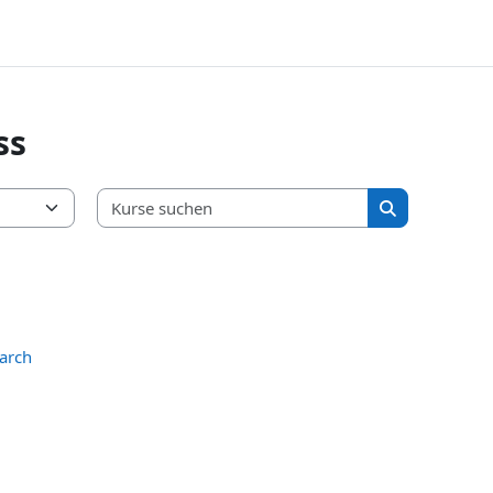
ss
Kurse suchen
Kurse suchen
arch